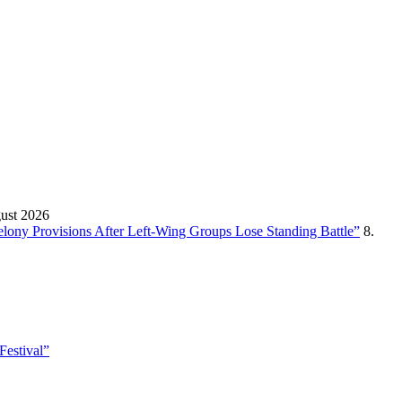
gust 2026
Felony Provisions After Left-Wing Groups Lose Standing Battle”
8.
Festival”