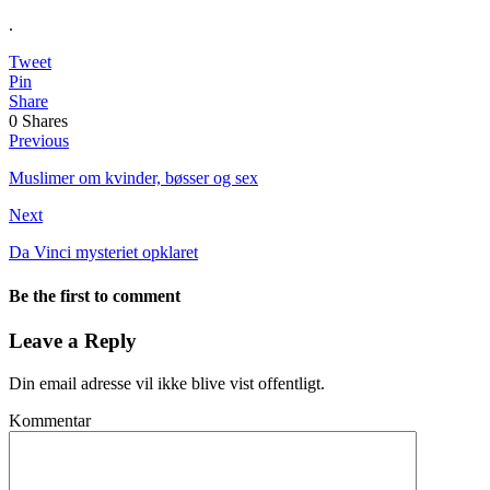
.
Tweet
Pin
Share
0
Shares
Previous
Muslimer om kvinder, bøsser og sex
Next
Da Vinci mysteriet opklaret
Be the first to comment
Leave a Reply
Din email adresse vil ikke blive vist offentligt.
Kommentar