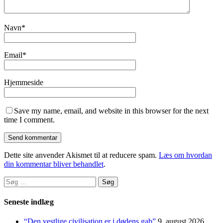
Navn
*
Email
*
Hjemmeside
Save my name, email, and website in this browser for the next
time I comment.
Dette site anvender Akismet til at reducere spam.
Læs om hvordan
din kommentar bliver behandlet
.
Søg
efter:
Seneste indlæg
“Den vestlige civilisation er i dødens gab”
9. august 2026