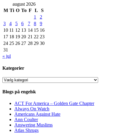
august 2026
M
Ti
O
To
F
L
S
1
2
3
4
5
6
7
8
9
10
11
12
13
14
15
16
17
18
19
20
21
22
23
24
25
26
27
28
29
30
31
« jul
Kategorier
Kategorier
Blogs på engelsk
ACT For America – Golden Gate Chapter
Always On Watch
Americans Against Hate
Ann Coulter
Answering Muslims
Atlas Shrugs