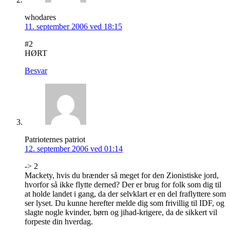
whodares
11. september 2006 ved 18:15
#2
HØRT
Besvar
Patrioternes patriot
12. september 2006 ved 01:14
-> 2
Mackety, hvis du brænder så meget for den Zionistiske jord,
hvorfor så ikke flytte derned? Der er brug for folk som dig til
at holde landet i gang, da der selvklart er en del fraflyttere som
ser lyset. Du kunne herefter melde dig som frivillig til IDF, og
slagte nogle kvinder, børn og jihad-krigere, da de sikkert vil
forpeste din hverdag.