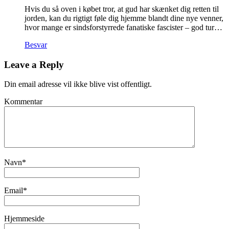
Hvis du så oven i købet tror, at gud har skænket dig retten til
jorden, kan du rigtigt føle dig hjemme blandt dine nye venner,
hvor mange er sindsforstyrrede fanatiske fascister – god tur…
Besvar
Leave a Reply
Din email adresse vil ikke blive vist offentligt.
Kommentar
Navn
*
Email
*
Hjemmeside