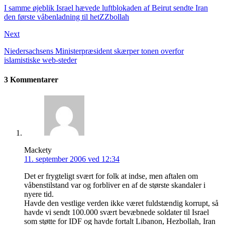
I samme øjeblik Israel hævede luftblokaden af Beirut sendte Iran
den første våbenladning til hetZZbollah
Next
Niedersachsens Ministerpræsident skærper tonen overfor
islamistiske web-steder
3 Kommentarer
Mackety
11. september 2006 ved 12:34
Det er frygteligt svært for folk at indse, men aftalen om
våbenstilstand var og forbliver en af de største skandaler i
nyere tid.
Havde den vestlige verden ikke været fuldstændig korrupt, så
havde vi sendt 100.000 svært bevæbnede soldater til Israel
som støtte for IDF og havde fortalt Libanon, Hezbollah, Iran