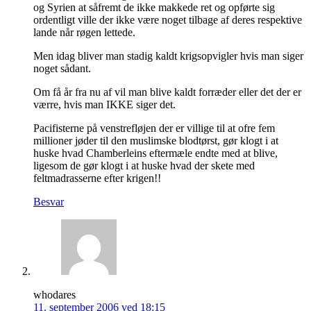
og Syrien at såfremt de ikke makkede ret og opførte sig
ordentligt ville der ikke være noget tilbage af deres respektive
lande når røgen lettede.
Men idag bliver man stadig kaldt krigsopvigler hvis man siger
noget sådant.
Om få år fra nu af vil man blive kaldt forræder eller det der er
værre, hvis man IKKE siger det.
Pacifisterne på venstrefløjen der er villige til at ofre fem
millioner jøder til den muslimske blodtørst, gør klogt i at
huske hvad Chamberleins eftermæle endte med at blive,
ligesom de gør klogt i at huske hvad der skete med
feltmadrasserne efter krigen!!
Besvar
whodares
11. september 2006 ved 18:15