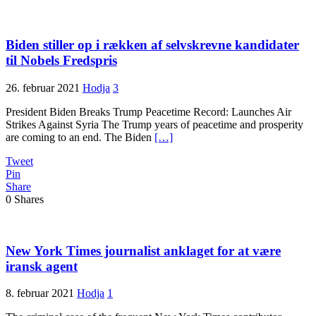
Biden stiller op i rækken af selvskrevne kandidater
til Nobels Fredspris
26. februar 2021
Hodja
3
President Biden Breaks Trump Peacetime Record: Launches Air
Strikes Against Syria The Trump years of peacetime and prosperity
are coming to an end. The Biden
[…]
Tweet
Pin
Share
0
Shares
New York Times journalist anklaget for at være
iransk agent
8. februar 2021
Hodja
1