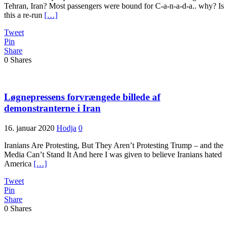
Tehran, Iran? Most passengers were bound for C-a-n-a-d-a.. why? Is
this a re-run
[…]
Tweet
Pin
Share
0
Shares
Løgnepressens forvrængede billede af
demonstranterne i Iran
16. januar 2020
Hodja
0
Iranians Are Protesting, But They Aren’t Protesting Trump – and the
Media Can’t Stand It And here I was given to believe Iranians hated
America
[…]
Tweet
Pin
Share
0
Shares