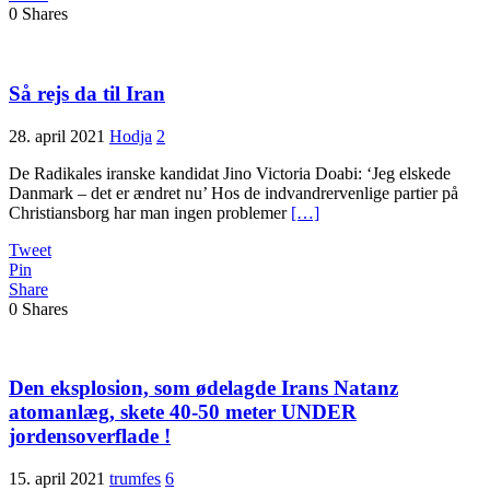
0
Shares
Så rejs da til Iran
28. april 2021
Hodja
2
De Radikales iranske kandidat Jino Victoria Doabi: ‘Jeg elskede
Danmark – det er ændret nu’ Hos de indvandrervenlige partier på
Christiansborg har man ingen problemer
[…]
Tweet
Pin
Share
0
Shares
Den eksplosion, som ødelagde Irans Natanz
atomanlæg, skete 40-50 meter UNDER
jordensoverflade !
15. april 2021
trumfes
6