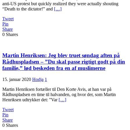
anti-US protest but quickly realized they were actually shouting
“Death to the dictator!” and
[…]
Tweet
Pin
Share
0
Shares
Martin Henriksen: Jeg blev truet søndag aften på
Rådhuspladsen – ”Du skal passe rigtigt godt på din
familie,” lød beskeden fra en af muslimerne
15. januar 2020
Hodja
1
Martin Henriksen fortæller til Den Korte Avis, at han var på
Rådhuspladsen en time til halvanden, og hvor der, som Martin
Henriksen udtrykker det: ”Var
[…]
Tweet
Pin
Share
0
Shares