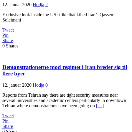
12. januar 2020
Hodja
2
Exclusive look inside the US strike that killed Iran’s Qassem
Soleimani
Tweet
Pin
Share
0
Shares
Demonstrationerne mod regimet i Iran breder sig til
flere byer
12. januar 2020
Hodja
0
Reports from Tehran say there are tight security measures near
several universities and academic centers particularly in downtown
Tehran where demonstrations have been going on
[…]
Tweet
Pin
Share
0
Shares