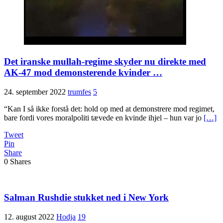
Det iranske mullah-regime skyder nu direkte med
AK-47 mod demonsterende kvinder …
24. september 2022
trumfes
5
“Kan I så ikke forstå det: hold op med at demonstrere mod regimet,
bare fordi vores moralpoliti tævede en kvinde ihjel – hun var jo
[…]
Tweet
Pin
Share
0
Shares
Salman Rushdie stukket ned i New York
12. august 2022
Hodja
19