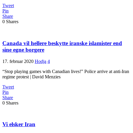
Tweet
Pin
Share
0
Shares
Canada vil hellere beskytte iranske islamister end
sine egne borgere
17. februar 2020
Hodja
4
“Stop playing games with Canadian lives!” Police arrive at anti-Iran
regime protest | David Menzies
Tweet
Pin
Share
0
Shares
Vi elsker Iran