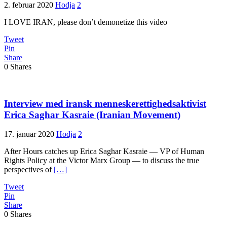
2. februar 2020
Hodja
2
I LOVE IRAN, please don’t demonetize this video
Tweet
Pin
Share
0
Shares
Interview med iransk menneskerettighedsaktivist
Erica Saghar Kasraie (Iranian Movement)
17. januar 2020
Hodja
2
After Hours catches up Erica Saghar Kasraie — VP of Human
Rights Policy at the Victor Marx Group — to discuss the true
perspectives of
[…]
Tweet
Pin
Share
0
Shares