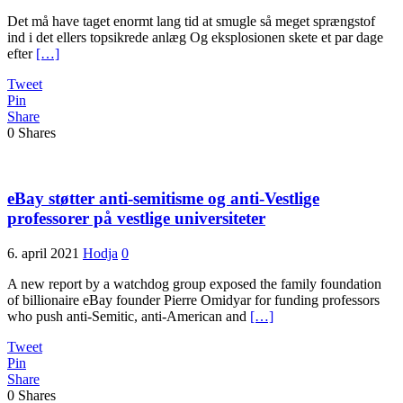
Det må have taget enormt lang tid at smugle så meget sprængstof
ind i det ellers topsikrede anlæg Og eksplosionen skete et par dage
efter
[…]
Tweet
Pin
Share
0
Shares
eBay støtter anti-semitisme og anti-Vestlige
professorer på vestlige universiteter
6. april 2021
Hodja
0
A new report by a watchdog group exposed the family foundation
of billionaire eBay founder Pierre Omidyar for funding professors
who push anti-Semitic, anti-American and
[…]
Tweet
Pin
Share
0
Shares