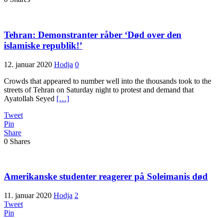
Tehran: Demonstranter råber ‘Død over den
islamiske republik!’
12. januar 2020
Hodja
0
Crowds that appeared to number well into the thousands took to the
streets of Tehran on Saturday night to protest and demand that
Ayatollah Seyed
[…]
Tweet
Pin
Share
0
Shares
Amerikanske studenter reagerer på Soleimanis død
11. januar 2020
Hodja
2
Tweet
Pin