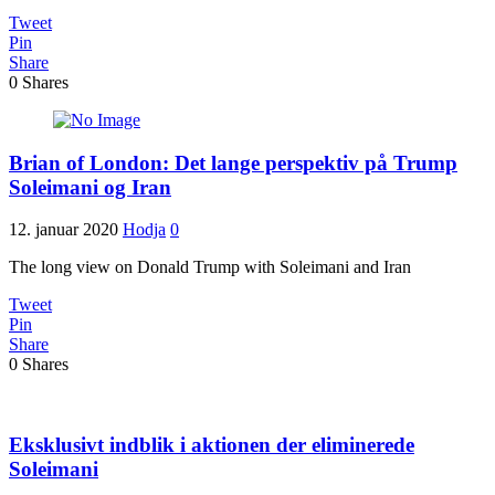
Tweet
Pin
Share
0
Shares
Brian of London: Det lange perspektiv på Trump
Soleimani og Iran
12. januar 2020
Hodja
0
The long view on Donald Trump with Soleimani and Iran
Tweet
Pin
Share
0
Shares
Eksklusivt indblik i aktionen der eliminerede
Soleimani