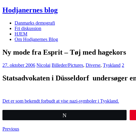
Hodjanernes blog
Danmarks demografi
Fri diskussion
HJEM
Om Hodjanernes Blog
Ny mode fra Esprit – Tøj med hagekors
27. oktober 2006
Nicolai
Billeder/Pictures
,
Diverse
,
Tyskland
2
Statsadvokaten i Düsseldorf undersøger en
Det er som bekendt forbudt at vise nazi-symboler i Tyskland.
Tweet
Previous