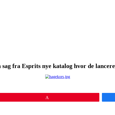
 sag fra Esprits nye katalog hvor de lancer
Pin