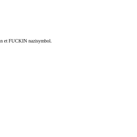
e kun et FUCKIN nazisymbol.