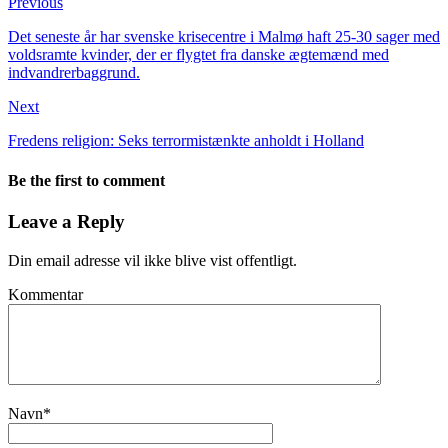
Previous
Det seneste år har svenske krisecentre i Malmø haft 25-30 sager med
voldsramte kvinder, der er flygtet fra danske ægtemænd med
indvandrerbaggrund.
Next
Fredens religion: Seks terrormistænkte anholdt i Holland
Be the first to comment
Leave a Reply
Din email adresse vil ikke blive vist offentligt.
Kommentar
Navn
*