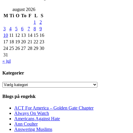
august 2026
M
Ti
O
To
F
L
S
1
2
3
4
5
6
7
8
9
10
11
12
13
14
15
16
17
18
19
20
21
22
23
24
25
26
27
28
29
30
31
« jul
Kategorier
Kategorier
Blogs på engelsk
ACT For America – Golden Gate Chapter
Always On Watch
Americans Against Hate
Ann Coulter
Answering Muslims