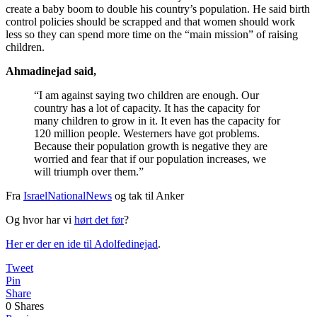
create a baby boom to double his country’s population. He said birth
control policies should be scrapped and that women should work
less so they can spend more time on the “main mission” of raising
children.
Ahmadinejad said,
“I am against saying two children are enough. Our
country has a lot of capacity. It has the capacity for
many children to grow in it. It even has the capacity for
120 million people. Westerners have got problems.
Because their population growth is negative they are
worried and fear that if our population increases, we
will triumph over them.”
Fra
IsraelNationalNews
og tak til Anker
Og hvor har vi
hørt det før
?
Her er der en ide til Adolfedinejad
.
Tweet
Pin
Share
0
Shares