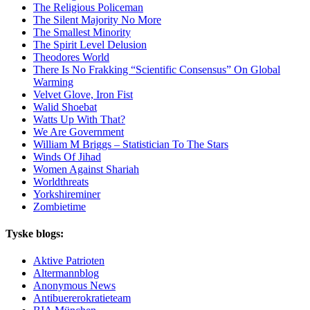
The Religious Policeman
The Silent Majority No More
The Smallest Minority
The Spirit Level Delusion
Theodores World
There Is No Frakking “Scientific Consensus” On Global
Warming
Velvet Glove, Iron Fist
Walid Shoebat
Watts Up With That?
We Are Government
William M Briggs – Statistician To The Stars
Winds Of Jihad
Women Against Shariah
Worldthreats
Yorkshireminer
Zombietime
Tyske blogs:
Aktive Patrioten
Altermannblog
Anonymous News
Antibuererokratieteam