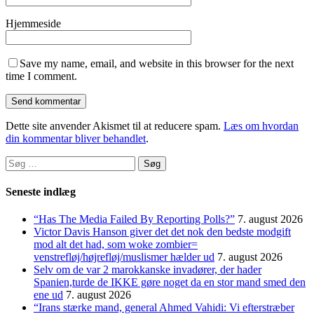
Hjemmeside
Save my name, email, and website in this browser for the next
time I comment.
Dette site anvender Akismet til at reducere spam.
Læs om hvordan
din kommentar bliver behandlet
.
Søg
efter:
Seneste indlæg
“Has The Media Failed By Reporting Polls?”
7. august 2026
Victor Davis Hanson giver det det nok den bedste modgift
mod alt det had, som woke zombier=
venstrefløj/højrefløj/muslismer hælder ud
7. august 2026
Selv om de var 2 marokkanske invadører, der hader
Spanien,turde de IKKE gøre noget da en stor mand smed den
ene ud
7. august 2026
“Irans stærke mand, general Ahmed Vahidi: Vi efterstræber