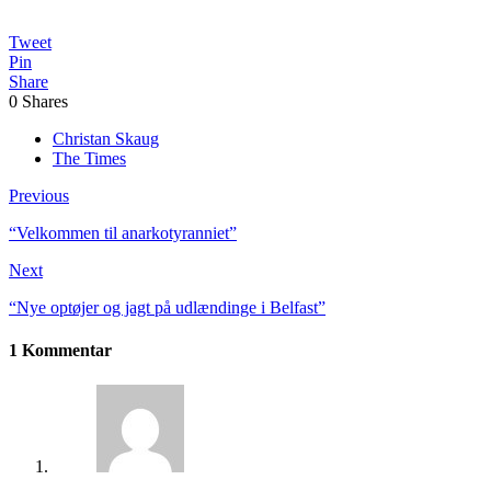
Tweet
Pin
Share
0
Shares
Christan Skaug
The Times
Previous
“Velkommen til anarkotyranniet”
Next
“Nye optøjer og jagt på udlændinge i Belfast”
1 Kommentar