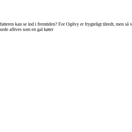
ren kan se ind i fremtiden? For Ogilvy er frygteligt tilredt, men så vidt 
rde aflives som en gal køter