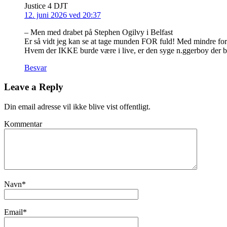
Justice 4 DJT
12. juni 2026 ved 20:37
– Men med drabet på Stephen Ogilvy i Belfast
Er så vidt jeg kan se at tage munden FOR fuld! Med mindre forfatte
Hvem der IKKE burde være i live, er den syge n.ggerboy der bu
Besvar
Leave a Reply
Din email adresse vil ikke blive vist offentligt.
Kommentar
Navn
*
Email
*