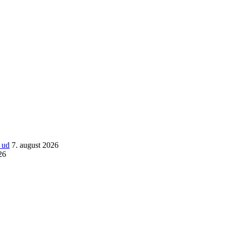
 ud
7. august 2026
26