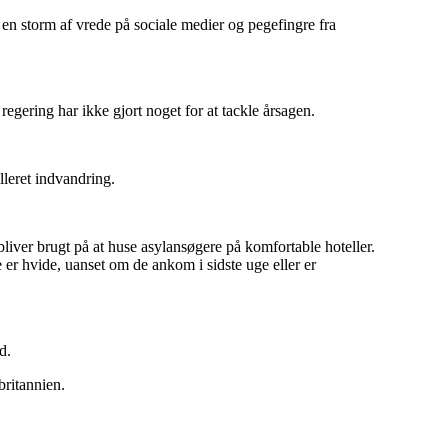
, en storm af vrede på sociale medier og pegefingre fra
regering har ikke gjort noget for at tackle årsagen.
lleret indvandring.
 bliver brugt på at huse asylansøgere på komfortable hoteller.
 er hvide, uanset om de ankom i sidste uge eller er
d.
britannien.