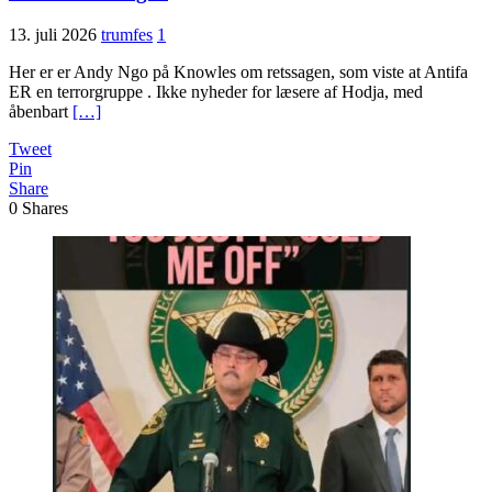
13. juli 2026
trumfes
1
Her er er Andy Ngo på Knowles om retssagen, som viste at Antifa
ER en terrorgruppe . Ikke nyheder for læsere af Hodja, med
åbenbart
[…]
Tweet
Pin
Share
0
Shares