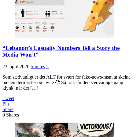
“Lebanon’s Casualty Numbers Tell a Story the
Media Won’t”
23. april 2026
trumfes
2
Som sædvanligt er det ALT for svært for fake-news-msm at skelne
mellem terrorister og civile 🙁 Så folk får den sædvanlige gang
klynk, når det
[…]
Tweet
Pin
Share
0
Shares