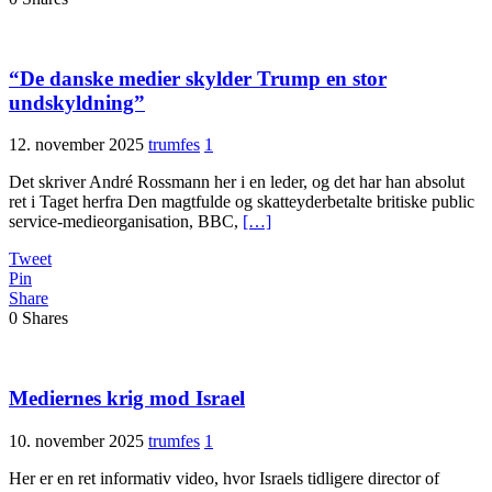
“De danske medier skylder Trump en stor
undskyldning”
12. november 2025
trumfes
1
Det skriver André Rossmann her i en leder, og det har han absolut
ret i Taget herfra Den magtfulde og skatteyderbetalte britiske public
service-medieorganisation, BBC,
[…]
Tweet
Pin
Share
0
Shares
Mediernes krig mod Israel
10. november 2025
trumfes
1
Her er en ret informativ video, hvor Israels tidligere director of