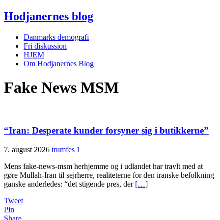
Hodjanernes blog
Danmarks demografi
Fri diskussion
HJEM
Om Hodjanernes Blog
Fake News MSM
“Iran: Desperate kunder forsyner sig i butikkerne”
7. august 2026
trumfes
1
Mens fake-news-msm herhjemme og i udlandet har travlt med at
gøre Mullah-Iran til sejrherre, realiteterne for den iranske befolkning
ganske anderledes: “det stigende pres, der
[…]
Tweet
Pin
Share