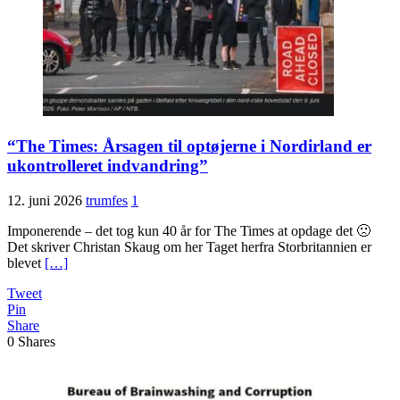
“The Times: Årsagen til optøjerne i Nordirland er
ukontrolleret indvandring”
12. juni 2026
trumfes
1
Imponerende – det tog kun 40 år for The Times at opdage det 🙁
Det skriver Christan Skaug om her Taget herfra Storbritannien er
blevet
[…]
Tweet
Pin
Share
0
Shares