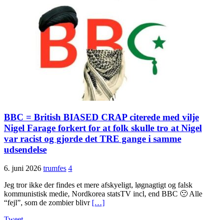
BBC = British BIASED CRAP citerede med vilje
Nigel Farage forkert for at folk skulle tro at Nigel
var racist og gjorde det TRE gange i samme
udsendelse
6. juni 2026
trumfes
4
Jeg tror ikke der findes et mere afskyeligt, løgnagtigt og falsk
kommunistisk medie, Nordkorea statsTV incl, end BBC 🙁 Alle
“fejl”, som de zombier blivr
[…]
Tweet