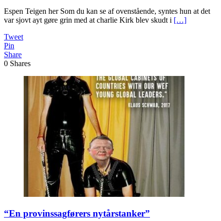
Espen Teigen her Som du kan se af ovenstående, syntes hun at det
var sjovt ayt gøre grin med at charlie Kirk blev skudt i
[…]
Tweet
Pin
Share
0
Shares
“En provinssagførers nytårstanker”