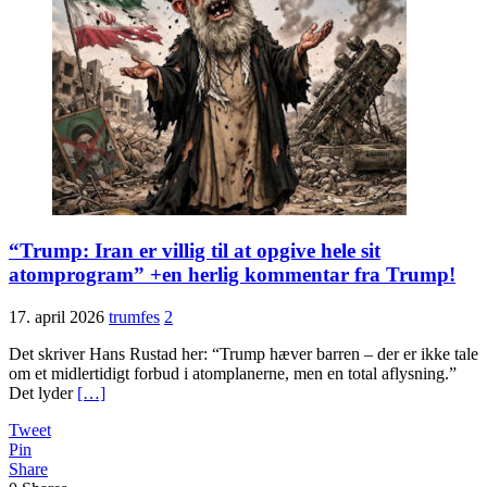
“Trump: Iran er villig til at opgive hele sit
atomprogram” +en herlig kommentar fra Trump!
17. april 2026
trumfes
2
Det skriver Hans Rustad her: “Trump hæver barren – der er ikke tale
om et midlertidigt forbud i atomplanerne, men en total aflysning.”
Det lyder
[…]
Tweet
Pin
Share