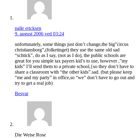
palle ericksen
9. august 2006 ved 03:24
unfortunately, some things just don’t change,the big”circus
christiansborg”,(folketinget) they use the same old sad
“schtick”, do as I say, (not as I do), the public schools are
great for you simple tax payers kid’s to use, however ,”my
kids” I’ll send them to a private school,{so they don’t have to
share a classroom with “the other kids”.sad. (but please keep
“me and my party” in office,so “we” don’t have to go out and
try to get a real job)
Besvar
Die Weise Rose