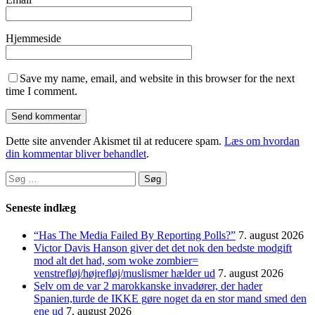
Hjemmeside
Save my name, email, and website in this browser for the next
time I comment.
Dette site anvender Akismet til at reducere spam.
Læs om hvordan
din kommentar bliver behandlet
.
Søg
efter:
Seneste indlæg
“Has The Media Failed By Reporting Polls?”
7. august 2026
Victor Davis Hanson giver det det nok den bedste modgift
mod alt det had, som woke zombier=
venstrefløj/højrefløj/muslismer hælder ud
7. august 2026
Selv om de var 2 marokkanske invadører, der hader
Spanien,turde de IKKE gøre noget da en stor mand smed den
ene ud
7. august 2026