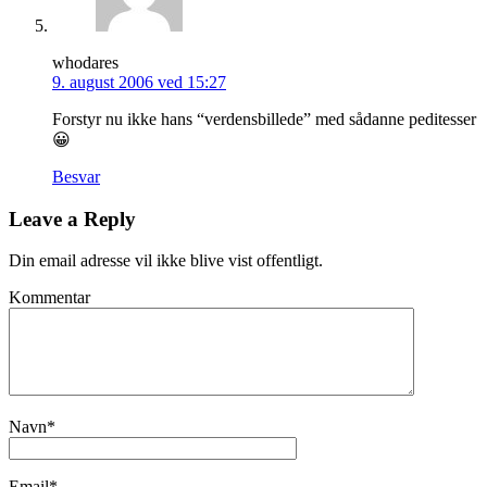
whodares
9. august 2006 ved 15:27
Forstyr nu ikke hans “verdensbillede” med sådanne peditesser
😀
Besvar
Leave a Reply
Din email adresse vil ikke blive vist offentligt.
Kommentar
Navn
*
Email
*