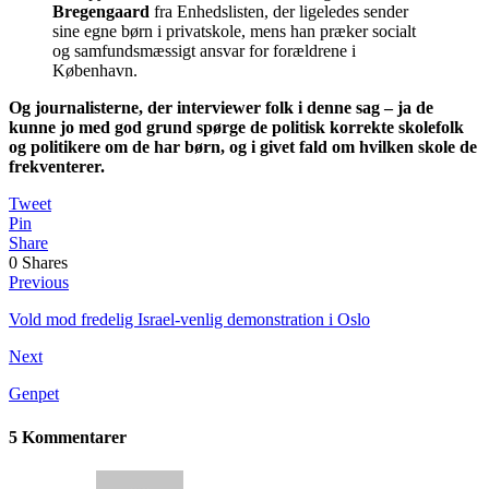
Bregengaard
fra Enhedslisten, der ligeledes sender
sine egne børn i privatskole, mens han præker socialt
og samfundsmæssigt ansvar for forældrene i
København.
Og journalisterne, der interviewer folk i denne sag – ja de
kunne jo med god grund spørge de politisk korrekte skolefolk
og politikere om de har børn, og i givet fald om hvilken skole de
frekventerer.
Tweet
Pin
Share
0
Shares
Previous
Vold mod fredelig Israel-venlig demonstration i Oslo
Next
Genpet
5 Kommentarer