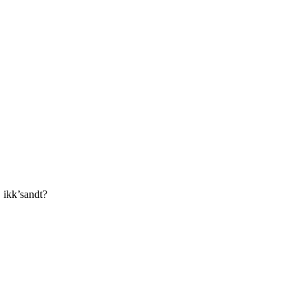
, ikk’sandt?