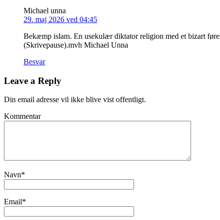
Michael unna
29. maj 2026 ved 04:45
Bekæmp islam. En usekulær diktator religion med et bizart førerp
(Skrivepause).mvh Michael Unna
Besvar
Leave a Reply
Din email adresse vil ikke blive vist offentligt.
Kommentar
Navn
*
Email
*