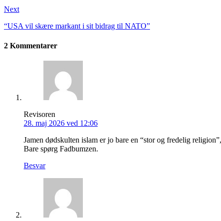
Next
“USA vil skære markant i sit bidrag til NATO”
2 Kommentarer
Revisoren
28. maj 2026 ved 12:06
Jamen dødskulten islam er jo bare en “stor og fredelig religion”
Bare spørg Fadbumzen.
Besvar