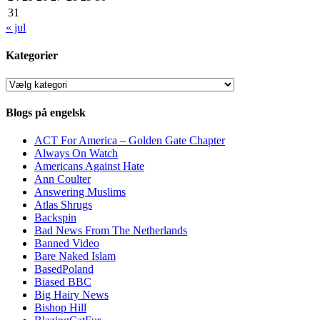
31
« jul
Kategorier
Kategorier
Blogs på engelsk
ACT For America – Golden Gate Chapter
Always On Watch
Americans Against Hate
Ann Coulter
Answering Muslims
Atlas Shrugs
Backspin
Bad News From The Netherlands
Banned Video
Bare Naked Islam
BasedPoland
Biased BBC
Big Hairy News
Bishop Hill