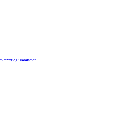
m terror og islamisme”