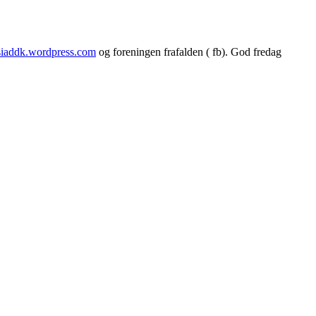
siaddk.wordpress.com
og foreningen frafalden ( fb). God fredag