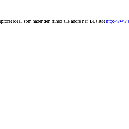
rofet ideal, som hader den frihed alle andre har. Bl.a støt
http://www.