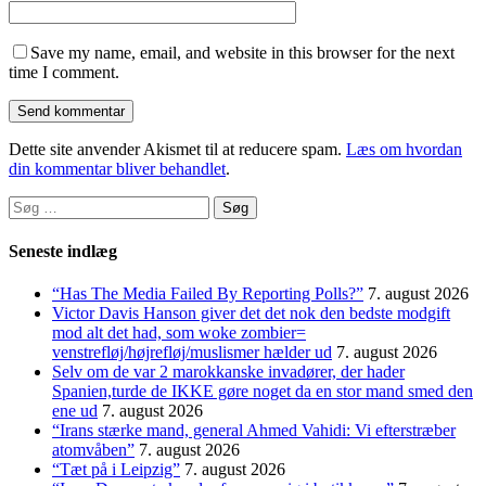
Save my name, email, and website in this browser for the next
time I comment.
Dette site anvender Akismet til at reducere spam.
Læs om hvordan
din kommentar bliver behandlet
.
Søg
efter:
Seneste indlæg
“Has The Media Failed By Reporting Polls?”
7. august 2026
Victor Davis Hanson giver det det nok den bedste modgift
mod alt det had, som woke zombier=
venstrefløj/højrefløj/muslismer hælder ud
7. august 2026
Selv om de var 2 marokkanske invadører, der hader
Spanien,turde de IKKE gøre noget da en stor mand smed den
ene ud
7. august 2026
“Irans stærke mand, general Ahmed Vahidi: Vi efterstræber
atomvåben”
7. august 2026
“Tæt på i Leipzig”
7. august 2026