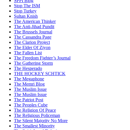
SPPI Blog
Stop The ISM
Stop Turkey
Sultan Knish
The American Thinker
The Anti-Jihad Pundit
The Brussels Journal
The Cassandra Page
The Clarion Project
The Elder Of Ziyon
The Fallen List
The Freedom Fighter’s Journal
The Gathering Storm
The Hesperado
THE HOCKEY SCHTICK
The Megaphone
The Memri Blog
The Muslim Issue
The Muslim Issue
The Patriot Post
The Peoples Cube
The Religion Of Peace
The Religious Policeman
The Silent Majority No More
The Smallest Minority