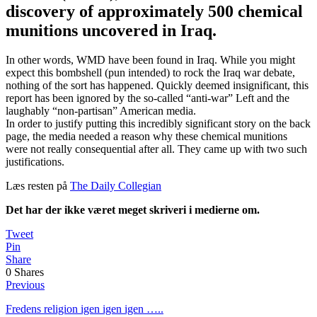
discovery of approximately 500 chemical
munitions uncovered in Iraq.
In other words, WMD have been found in Iraq. While you might
expect this bombshell (pun intended) to rock the Iraq war debate,
nothing of the sort has happened. Quickly deemed insignificant, this
report has been ignored by the so-called “anti-war” Left and the
laughably “non-partisan” American media.
In order to justify putting this incredibly significant story on the back
page, the media needed a reason why these chemical munitions
were not really consequential after all. They came up with two such
justifications.
Læs resten på
The Daily Collegian
Det har der ikke været meget skriveri i medierne om.
Tweet
Pin
Share
0
Shares
Previous
Fredens religion igen igen igen …..