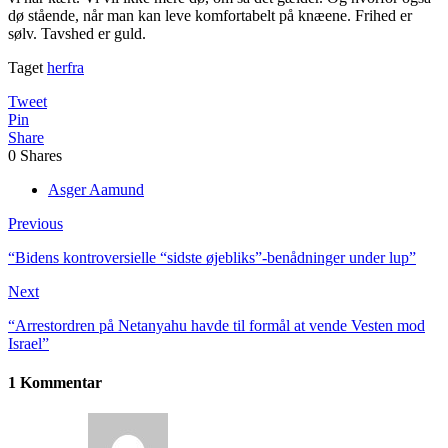
dø stående, når man kan leve komfortabelt på knæene. Frihed er
sølv. Tavshed er guld.
Taget
herfra
Tweet
Pin
Share
0
Shares
Asger Aamund
Previous
“Bidens kontroversielle “sidste øjebliks”-benådninger under lup”
Next
“Arrestordren på Netanyahu havde til formål at vende Vesten mod
Israel”
1 Kommentar