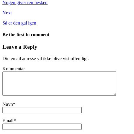
Nogen giver ren besked
Next
Så er den gal igen
Be the first to comment
Leave a Reply
Din email adresse vil ikke blive vist offentligt.
Kommentar
Navn
*
Email
*