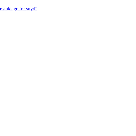
ve anklage for snyd”