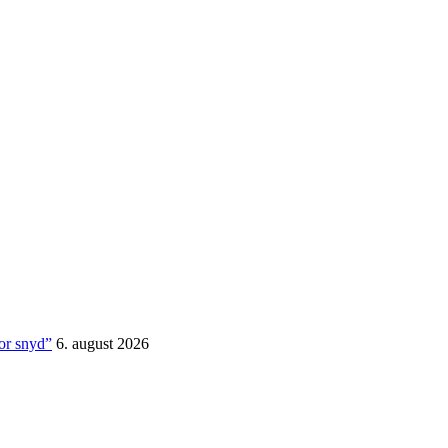
for snyd”
6. august 2026