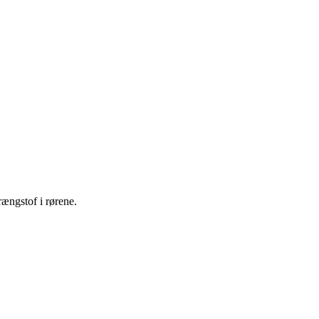
ængstof i rørene.