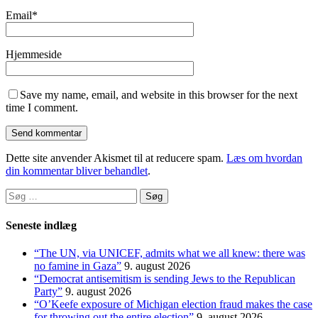
Email
*
Hjemmeside
Save my name, email, and website in this browser for the next
time I comment.
Dette site anvender Akismet til at reducere spam.
Læs om hvordan
din kommentar bliver behandlet
.
Søg
efter:
Seneste indlæg
“The UN, via UNICEF, admits what we all knew: there was
no famine in Gaza”
9. august 2026
“Democrat antisemitism is sending Jews to the Republican
Party”
9. august 2026
“O’Keefe exposure of Michigan election fraud makes the case
for throwing out the entire election”
9. august 2026