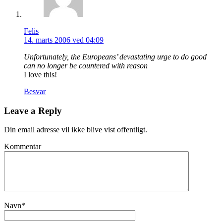
Felis
14. marts 2006 ved 04:09
Unfortunately, the Europeans’ devastating urge to do good
can no longer be countered with reason
I love this!
Besvar
Leave a Reply
Din email adresse vil ikke blive vist offentligt.
Kommentar
Navn
*