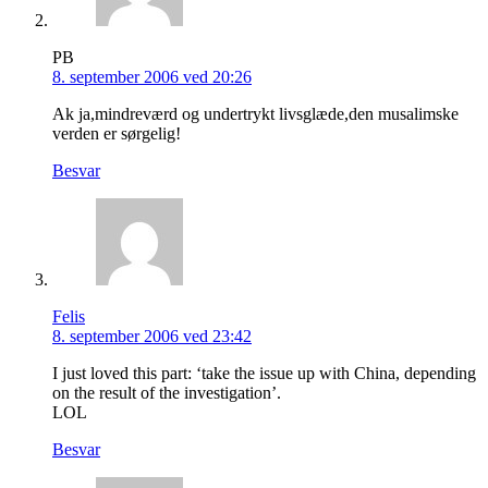
PB
8. september 2006 ved 20:26
Ak ja,mindreværd og undertrykt livsglæde,den musalimske
verden er sørgelig!
Besvar
Felis
8. september 2006 ved 23:42
I just loved this part: ‘take the issue up with China, depending
on the result of the investigation’.
LOL
Besvar