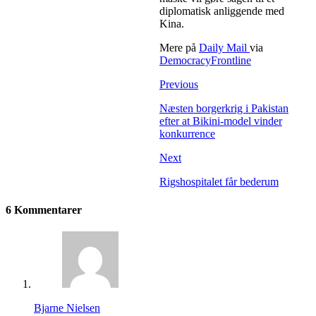
diplomatisk anliggende med
Kina.
Mere på
Daily Mail
via
DemocracyFrontline
Previous
Næsten borgerkrig i Pakistan
efter at Bikini-model vinder
konkurrence
Next
Rigshospitalet får bederum
6 Kommentarer
Bjarne Nielsen