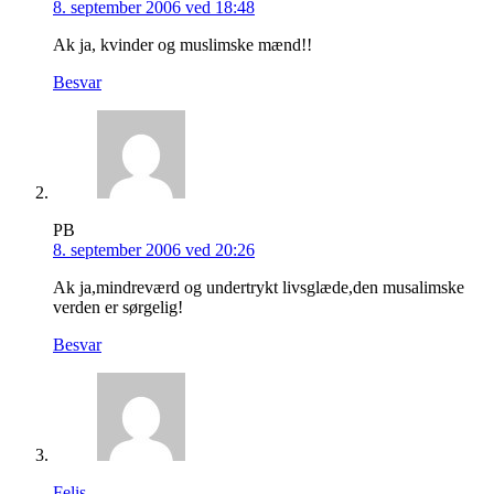
8. september 2006 ved 18:48
Ak ja, kvinder og muslimske mænd!!
Besvar
PB
8. september 2006 ved 20:26
Ak ja,mindreværd og undertrykt livsglæde,den musalimske
verden er sørgelig!
Besvar
Felis