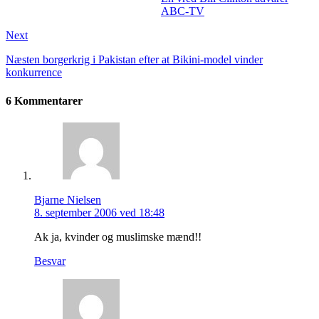
ABC-TV
Next
Næsten borgerkrig i Pakistan efter at Bikini-model vinder
konkurrence
6 Kommentarer
Bjarne Nielsen
8. september 2006 ved 18:48
Ak ja, kvinder og muslimske mænd!!
Besvar