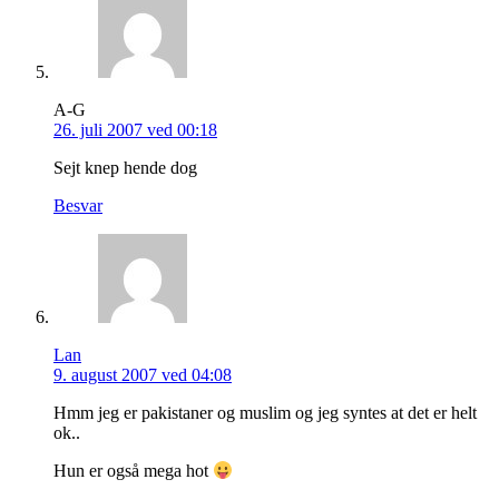
A-G
26. juli 2007 ved 00:18
Sejt knep hende dog
Besvar
Lan
9. august 2007 ved 04:08
Hmm jeg er pakistaner og muslim og jeg syntes at det er helt
ok..
Hun er også mega hot