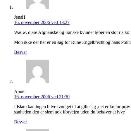
JensH
16. november 2006 ved 13:27
Wauw, disse Afghanske og Iranske kvinder løber en stor risiko f
Mon ikke der her er en sag for Rune Engelbrecht og hans Politi
Besvar
Anne
16. november 2006 ved 21:30
I Islam kan ingen blive tvunget til at gifte sig ,det er kultur pr
sanheden den er slem nok iforvejen uden du behøver at lyve
Besvar