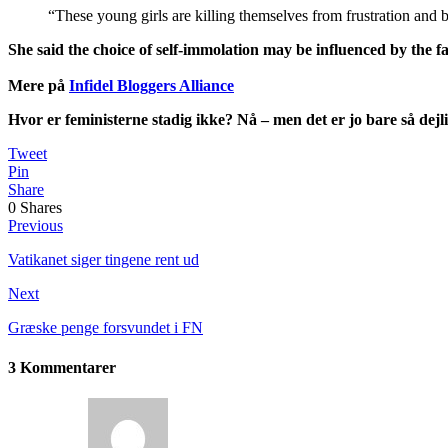
“These young girls are killing themselves from frustration and b
She said the choice of self-immolation may be influenced by the 
Mere på
Infidel Bloggers Alliance
Hvor er feministerne stadig ikke? Nå – men det er jo bare så dejl
Tweet
Pin
Share
0
Shares
Previous
Vatikanet siger tingene rent ud
Next
Græske penge forsvundet i FN
3 Kommentarer