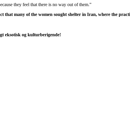
ecause they feel that there is no way out of them.”
fact that many of the women sought shelter in Iran, where the prac
igt eksotisk og kulturberigende!