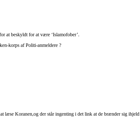
or at beskyldt for at være ‘Islamofober’.
ken-korps af Politi-anmeldere ?
øv at læse Koranen,og der står ingenting i det link at de brænder sig ihje