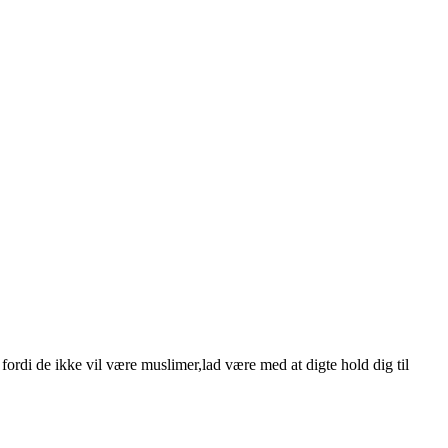
ld fordi de ikke vil være muslimer,lad være med at digte hold dig til