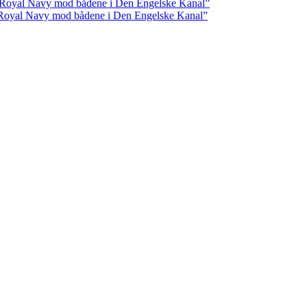
e Royal Navy mod bådene i Den Engelske Kanal”
e Royal Navy mod bådene i Den Engelske Kanal”