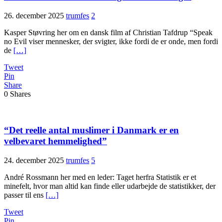
26. december 2025
trumfes
2
Kasper Støvring her om en dansk film af Christian Tafdrup “Speak
no Evil viser mennesker, der svigter, ikke fordi de er onde, men fordi
de
[…]
Tweet
Pin
Share
0
Shares
“Det reelle antal muslimer i Danmark er en
velbevaret hemmelighed”
24. december 2025
trumfes
5
André Rossmann her med en leder: Taget herfra Statistik er et
minefelt, hvor man altid kan finde eller udarbejde de statistikker, der
passer til ens
[…]
Tweet
Pin