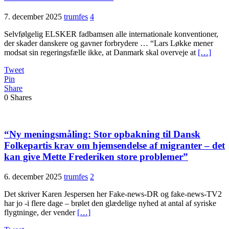
7. december 2025
trumfes
4
Selvfølgelig ELSKER fadbamsen alle internationale konventioner,
der skader danskere og gavner forbrydere … “Lars Løkke mener
modsat sin regeringsfælle ikke, at Danmark skal overveje at
[…]
Tweet
Pin
Share
0
Shares
“Ny meningsmåling: Stor opbakning til Dansk
Folkepartis krav om hjemsendelse af migranter – det
kan give Mette Frederiken store problemer”
6. december 2025
trumfes
2
Det skriver Karen Jespersen her Fake-news-DR og fake-news-TV2
har jo -i flere dage – brølet den glædelige nyhed at antal af syriske
flygtninge, der vender
[…]