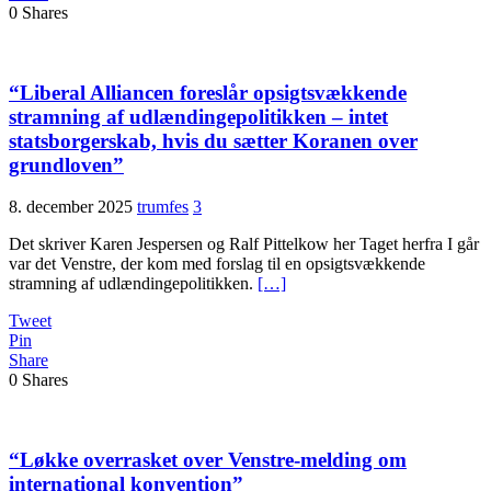
0
Shares
“Liberal Alliancen foreslår opsigtsvækkende
stramning af udlændingepolitikken – intet
statsborgerskab, hvis du sætter Koranen over
grundloven”
8. december 2025
trumfes
3
Det skriver Karen Jespersen og Ralf Pittelkow her Taget herfra I går
var det Venstre, der kom med forslag til en opsigtsvækkende
stramning af udlændingepolitikken.
[…]
Tweet
Pin
Share
0
Shares
“Løkke overrasket over Venstre-melding om
international konvention”