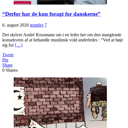
“Derfor har de kun foragt for danskerne”
6. august 2026
trumfes
7
Det skriver André Rossmann om i en leder her om den manglende
konsekvens af at behandle muslimsk vold anderledes : “Ved at bøje
sig for
[…]
Tweet
Pin
Share
0
Shares