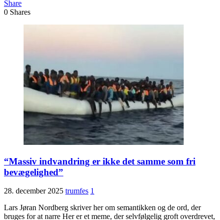
Share
0
Shares
“Massiv indvandring er ikke det samme som fri
bevægelighed”
28. december 2025
trumfes
1
Lars Jøran Nordberg skriver her om semantikken og de ord, der
bruges for at narre Her er et meme, der selvfølgelig groft overdrevet,