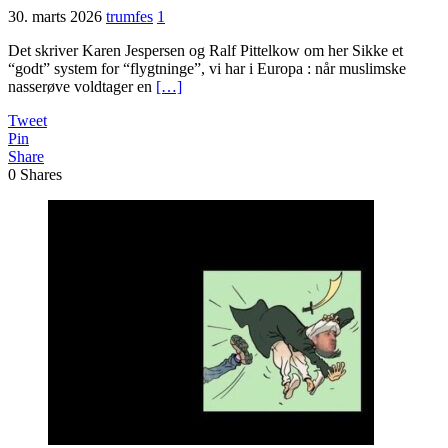
30. marts 2026
trumfes
1
Det skriver Karen Jespersen og Ralf Pittelkow om her Sikke et
“godt” system for “flygtninge”, vi har i Europa : når muslimske
nasserøve voldtager en
[…]
Tweet
Pin
Share
0
Shares