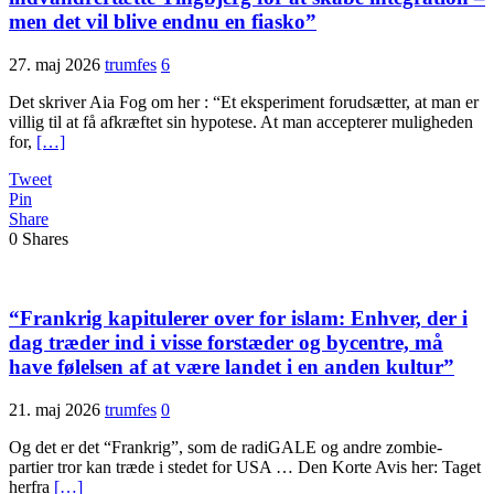
men det vil blive endnu en fiasko”
27. maj 2026
trumfes
6
Det skriver Aia Fog om her : “Et eksperiment forudsætter, at man er
villig til at få afkræftet sin hypotese. At man accepterer muligheden
for,
[…]
Tweet
Pin
Share
0
Shares
“Frankrig kapitulerer over for islam: Enhver, der i
dag træder ind i visse forstæder og bycentre, må
have følelsen af at være landet i en anden kultur”
21. maj 2026
trumfes
0
Og det er det “Frankrig”, som de radiGALE og andre zombie-
partier tror kan træde i stedet for USA … Den Korte Avis her: Taget
herfra
[…]