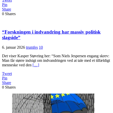
Tweet
Pin
Share
0
Shares
“Forskningen i indvandring har massiv politisk
slagside”
6. januar 2026
trumfes
10
Det viser Kasper Støvring her: “Som Niels Jespersen engang skrev:
Man får større indsigt om indvandringen ved at tale med et tilfældigt
menneske ved den
[…]
Tweet
Pin
Share
0
Shares