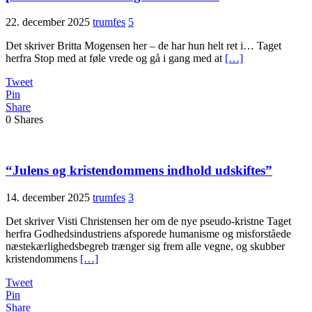
22. december 2025
trumfes
5
Det skriver Britta Mogensen her – de har hun helt ret i… Taget
herfra Stop med at føle vrede og gå i gang med at
[…]
Tweet
Pin
Share
0
Shares
“Julens og kristendommens indhold udskiftes”
14. december 2025
trumfes
3
Det skriver Visti Christensen her om de nye pseudo-kristne Taget
herfra Godhedsindustriens afsporede humanisme og misforståede
næstekærlighedsbegreb trænger sig frem alle vegne, og skubber
kristendommens
[…]
Tweet
Pin
Share