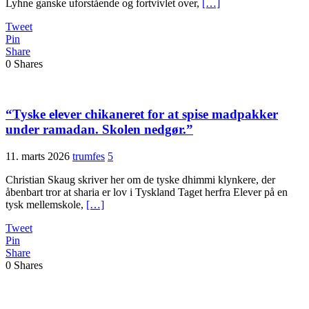
Lyhne ganske uforstående og fortvivlet over,
[…]
Tweet
Pin
Share
0
Shares
“Tyske elever chikaneret for at spise madpakker
under ramadan. Skolen nedgør.”
11. marts 2026
trumfes
5
Christian Skaug skriver her om de tyske dhimmi klynkere, der
åbenbart tror at sharia er lov i Tyskland Taget herfra Elever på en
tysk mellemskole,
[…]
Tweet
Pin
Share
0
Shares