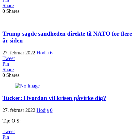
Share
0
Shares
Trump sagde sandheden direkte til NATO for flere
år siden
27. februar 2022
Hodja
6
Tweet
Pin
Share
0
Shares
Tucker: Hvordan vil krisen påvirke dig?
27. februar 2022
Hodja
0
Tip: O.S:
Tweet
Pin