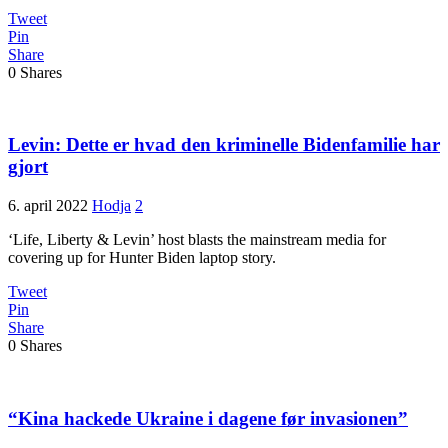
Tweet
Pin
Share
0
Shares
Levin: Dette er hvad den kriminelle Bidenfamilie har
gjort
6. april 2022
Hodja
2
‘Life, Liberty & Levin’ host blasts the mainstream media for
covering up for Hunter Biden laptop story.
Tweet
Pin
Share
0
Shares
“Kina hackede Ukraine i dagene før invasionen”