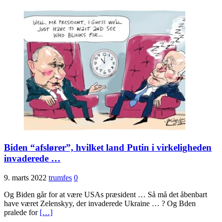
Biden “afslører”, hvilket land Putin i virkeligheden
invaderede …
9. marts 2022
trumfes
0
Og Biden går for at være USAs præsident … Så må det åbenbart
have været Zelenskyy, der invaderede Ukraine … ? Og Bden
pralede for
[…]