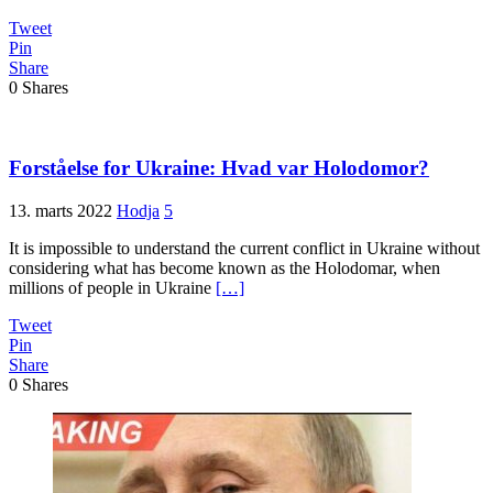
Tweet
Pin
Share
0
Shares
Forståelse for Ukraine: Hvad var Holodomor?
13. marts 2022
Hodja
5
It is impossible to understand the current conflict in Ukraine without
considering what has become known as the Holodomar, when
millions of people in Ukraine
[…]
Tweet
Pin
Share
0
Shares