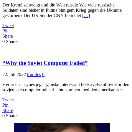
Der Kreml schweigt und die Welt rätselt: Wie viele russische
Soldaten sind bisher in Putins blutigem Krieg gegen die Ukraine
gestorben? Der US-Sender CNN berichtet
[…]
Tweet
Pin
Share
0
Shares
“Why the Soviet Computer Failed”
22. juli 2022
trumfes
6
Her er en – synes jeg – ganske interessant beskrivelse af hvorfor den
sovjettiske computerindustri tabte kampen med den amerikanske
Tweet
Pin
Share
0
Shares