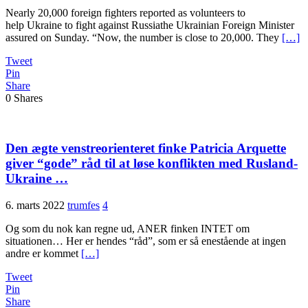
Nearly 20,000 foreign fighters reported as volunteers to
help Ukraine to fight against Russiathe Ukrainian Foreign Minister
assured on Sunday. “Now, the number is close to 20,000. They
[…]
Tweet
Pin
Share
0
Shares
Den ægte venstreorienteret finke Patricia Arquette
giver “gode” råd til at løse konflikten med Rusland-
Ukraine …
6. marts 2022
trumfes
4
Og som du nok kan regne ud, ANER finken INTET om
situationen… Her er hendes “råd”, som er så enestående at ingen
andre er kommet
[…]
Tweet
Pin
Share