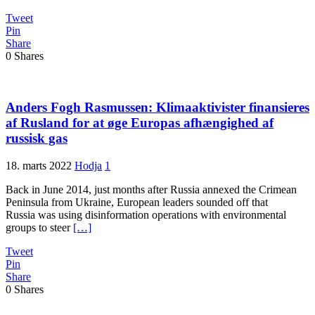
Tweet
Pin
Share
0
Shares
Anders Fogh Rasmussen: Klimaaktivister finansieres
af Rusland for at øge Europas afhængighed af
russisk gas
18. marts 2022
Hodja
1
Back in June 2014, just months after Russia annexed the Crimean
Peninsula from Ukraine, European leaders sounded off that
Russia was using disinformation operations with environmental
groups to steer
[…]
Tweet
Pin
Share
0
Shares