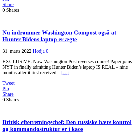
Share
0
Shares
Nu indrømmer Washington Compost også at
Hunter Bidens laptop er ægte
31. marts 2022
Hodja
0
EXCLUSIVE: Now Washington Post reverses course! Paper joins
NYT in finally admitting Hunter Biden’s laptop IS REAL – nine
months after it first received –
[…]
Tweet
Pin
Share
0
Shares
Britisk efterretningschef: Den russiske hærs kontrol
og kommandostruktur er i kaos