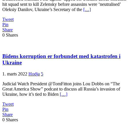
hit squad sent to kill Zelensky before assassins were ‘neutralised’
Oleksiy Danilov, Ukraine’s Secretary of the
[…]
Tweet
Pin
Share
0
Shares
Bidens korruption er forbundet med katastrofen i
Ukraine
1. marts 2022
Hodja
5
Judicial Watch President @TomFitton joins Lou Dobbs on “The
Great America Show” podcast to discuss all Russia’s invasion of
Ukraine, how it’s tied to Biden
[…]
Tweet
Pin
Share
0
Shares