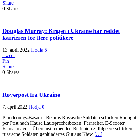
Share
0
Shares
Douglas Murray: Krigen i Ukraine har reddet
karrieren for flere politikere
13. april 2022
Hodja
5
Tweet
Pin
Share
0
Shares
Røverpost fra Ukraine
7. april 2022
Hodja
0
Plünderungs-Basar in Belarus Russische Soldaten schicken Raubgut
per Post nach Hause Lautsprecherboxen, Fernseher, E-Scooter,
Klimaanlagen: Übereinstimmenden Berichten zufolge verschicken
russische Soldaten geplündertes Gut aus Kiew
[…]