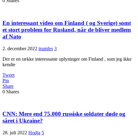
0
Shares
En interessant video om Finland ( og Sverige) somt
et stort problem for Rusland, når de bliver medlem
af Nato
2. december 2022
trumfes
3
Der er en række interessante oplyninger om Finland , som jeg ikke
kendte
Tweet
Pin
Share
0
Shares
CNN: Mere end 75.000 russiske soldater døde og
såret i Ukraine?
28. juli 2022
Hodja
5