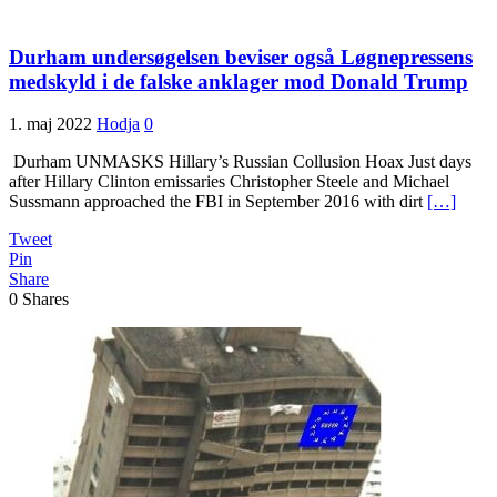
Durham undersøgelsen beviser også Løgnepressens
medskyld i de falske anklager mod Donald Trump
1. maj 2022
Hodja
0
Durham UNMASKS Hillary’s Russian Collusion Hoax Just days
after Hillary Clinton emissaries Christopher Steele and Michael
Sussmann approached the FBI in September 2016 with dirt
[…]
Tweet
Pin
Share
0
Shares