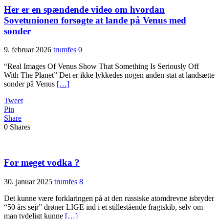
Her er en spændende video om hvordan
Sovetunionen forsøgte at lande på Venus med
sonder
9. februar 2026
trumfes
0
“Real Images Of Venus Show That Something Is Seriously Off
With The Planet” Det er ikke lykkedes nogen anden stat at landsætte
sonder på Venus
[…]
Tweet
Pin
Share
0
Shares
For meget vodka ?
30. januar 2025
trumfes
8
Det kunne være forklaringen på at den russiske atomdrevne isbryder
“50 års sejr” drøner LIGE ind i et stillestående fragtskib, selv om
man tydeligt kunne
[…]