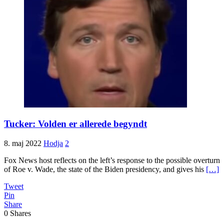
Tucker: Volden er allerede begyndt
8. maj 2022
Hodja
2
Fox News host reflects on the left’s response to the possible overturn
of Roe v. Wade, the state of the Biden presidency, and gives his
[…]
Tweet
Pin
Share
0
Shares