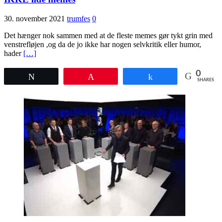
30. november 2021
trumfes
0
Det hænger nok sammen med at de fleste memes gør tykt grin med
venstrefløjen ,og da de jo ikke har nogen selvkritik eller humor,
hader
[…]
0
Tweet
Pin
Share
SHARES