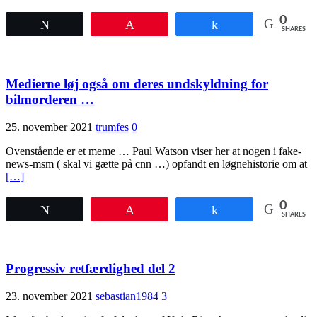
0
Tweet
Pin
Share
SHARES
Medierne løj også om deres undskyldning for
bilmorderen …
25. november 2021
trumfes
0
Ovenstående er et meme … Paul Watson viser her at nogen i fake-
news-msm ( skal vi gætte på cnn …) opfandt en løgnehistorie om at
[…]
0
Tweet
Pin
Share
SHARES
Progressiv retfærdighed del 2
23. november 2021
sebastian1984
3