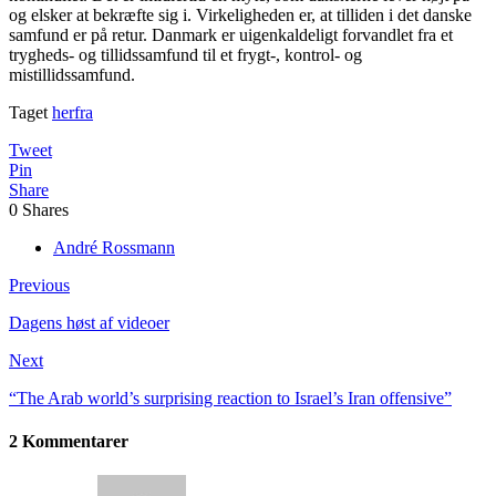
og elsker at bekræfte sig i. Virkeligheden er, at tilliden i det danske
samfund er på retur. Danmark er uigenkaldeligt forvandlet fra et
trygheds- og tillidssamfund til et frygt-, kontrol- og
mistillidssamfund.
Taget
herfra
Tweet
Pin
Share
0
Shares
André Rossmann
Previous
Dagens høst af videoer
Next
“The Arab world’s surprising reaction to Israel’s Iran offensive”
2 Kommentarer