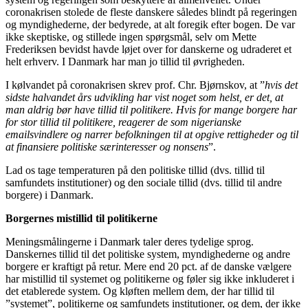
coronakrisen stolede de fleste danskere således blindt på regeringen
og myndighederne, der bedyrede, at alt foregik efter bogen. De var
ikke skeptiske, og stillede ingen spørgsmål, selv om Mette
Frederiksen bevidst havde løjet over for danskerne og udraderet et
helt erhverv. I Danmark har man jo tillid til øvrigheden.
I kølvandet på coronakrisen skrev prof. Chr. Bjørnskov, at ”
hvis det
sidste halvandet års udvikling har vist noget som helst, er det, at
man aldrig bør have tillid til politikere. Hvis for mange borgere har
for stor tillid til politikere, reagerer de som nigerianske
emailsvindlere og narrer befolkningen til at opgive rettigheder og til
at finansiere politiske særinteresser og nonsens
”.
Lad os tage temperaturen på den politiske tillid (dvs. tillid til
samfundets institutioner) og den sociale tillid (dvs. tillid til andre
borgere) i Danmark.
Borgernes mistillid til politikerne
Meningsmålingerne i Danmark taler deres tydelige sprog.
Danskernes tillid til det politiske system, myndighederne og andre
borgere er kraftigt på retur. Mere end 20 pct. af de danske vælgere
har mistillid til systemet og politikerne og føler sig ikke inkluderet i
det etablerede system. Og kløften mellem dem, der har tillid til
”systemet”, politikerne og samfundets institutioner, og dem, der ikke