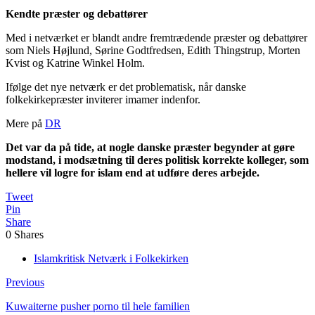
Kendte præster og debattører
Med i netværket er blandt andre fremtrædende præster og debattører
som Niels Højlund, Sørine Godtfredsen, Edith Thingstrup, Morten
Kvist og Katrine Winkel Holm.
Ifølge det nye netværk er det problematisk, når danske
folkekirkepræster inviterer imamer indenfor.
Mere på
DR
Det var da på tide, at nogle danske præster begynder at gøre
modstand, i modsætning til deres politisk korrekte kolleger, som
hellere vil logre for islam end at udføre deres arbejde.
Tweet
Pin
Share
0
Shares
Islamkritisk Netværk i Folkekirken
Previous
Kuwaiterne pusher porno til hele familien